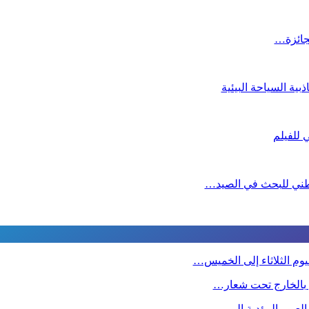
لجائزة…
ية السياحة البيئية
لوطني للبحث في الصيد…
وم الثلاثاء إلى الخميس…
ين بالخارج تحت شعار…
 العبور المؤدية إلى…