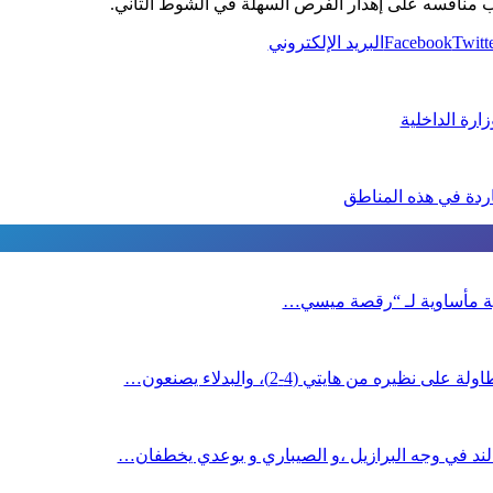
اقب منافسه على إهدار الفرص السهلة في الشوط الثاني.
Twitt
Facebook
البريد الإلكتروني
ارة الداخلية
ردة في هذه المناطق
نهاية مأساوية لـ “رقصة ميسي…