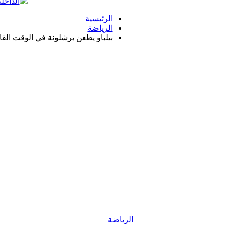
الرئيسية
الرياضة
بيلباو يطعن برشلونة في الوقت القا
الرياضة