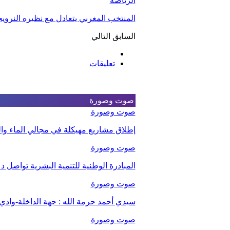
الرياضة
المنتخب المغربي يتعادل مع نظيره النروي
السابق
التالي
تعليقات
صوت وصورة
صوت وصورة
إطلاق مشاريع مهيكلة في مجالي الماء والت
صوت وصورة
المبادرة الوطنية للتنمية البشرية تواصل 
صوت وصورة
سيدي أحمد حرمة الله : جهة الداخلة-وا
صوت وصورة