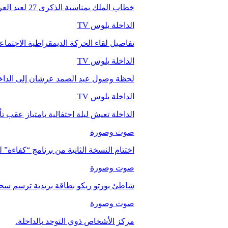
خطاب الملك بمناسبة الذكرى 27 لعيد العرش.
الداخلة بلوس TV
تفاصيل لقاء الحركة الديمقراطية الاجتما
الداخلة بلوس TV
لحظة وصول عبد الصمد عرشان إلى الداخ
الداخلة بلوس TV
الداخلة تعيش ليلة احتفالية بامتياز عقب 
صوت وصورة
اختتام النسخة الثانية من برنامج “كفاءة” 
صوت وصورة
شاطئ بورتو ريكو بطاقة بريدية ترسم سحر
صوت وصورة
مركز الأشخاص ذوي التوحد بالداخلة.