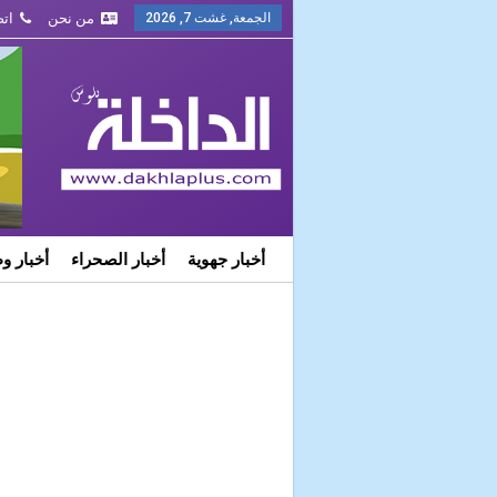
الجمعة, غشت 7, 2026
من نحن
اتص
أخبار جهوية
أخبار الصحراء
أخبار و