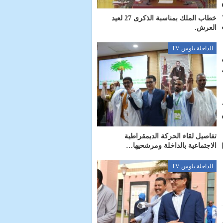
خطاب الملك بمناسبة الذكرى 27 لعيد
العرش.
الداخلة بلوس TV
كنهم البقاء في بريطانيا حتى يونيو 2021،
تفاصيل لقاء الحركة الديمقراطية
ا
الاجتماعية بالداخلة ومرشحيها…
الداخلة بلوس TV