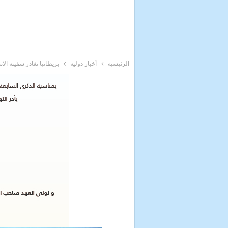
الرئيسية
أخبار دولية
بريطانيا تغادر سفينة الات