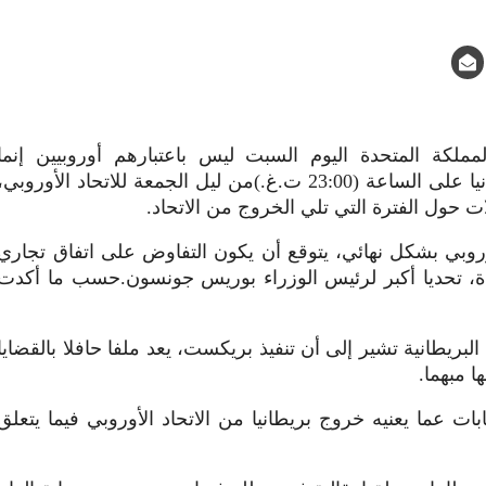
كة المتحدة اليوم السبت ليس باعتبارهم أوروبيين إنما
بريطانيين فقط، بعد مغادرة بريطانيا على الساعة (23:00 ت.غ.)من ليل الجمعة للاتحاد الأوروبي،
ت حول الفترة التي تلي الخروج من الاتحاد.
وروبي بشكل نهائي، يتوقع أن يكون التفاوض على اتفاق تجاري
دة، تحديا أكبر لرئيس الوزراء بوريس جونسون.حسب ما أكدت
ريطانية تشير إلى أن تنفيذ بريكست، يعد ملفا حافلا بالقضايا
ا مبهما.
ت عما يعنيه خروج بريطانيا من الاتحاد الأوروبي فيما يتعلق