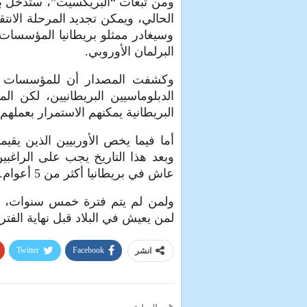
ومن تبعات “البريكسيت”، ستدخل بريط
الحالي، ويمكن تجديد المرحلة الانتقا
وسيغادر ممثلو بريطانيا المؤسسا
البرلمان الأوروبي.
وكشفت المصدار أن للمؤسسات الر
الدبلوماسيين البريطانيين، لكن ال
البريطانية يمكنهم الاستمرار بعملهم.
وبعد هذا التاريخ يجب على الراغب
عاش في بريطانيا أكثر من 5 أعوام.
لمن يعيش في البلاد قبل نهاية الفترة 
Twitter
Facebook
انشر