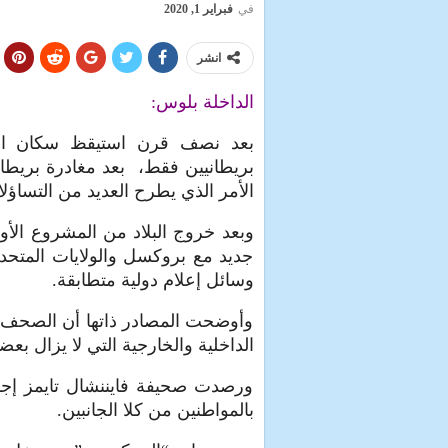
في
فبراير 1, 2020
انشر
الداخلة بلوس:
بعد نصف قرن استيقظ سكان الممل
الأمر الذي يطرح العديد من التساؤلا
وبعد خروج البلاد من المشروع الأ
جديد مع بروكسل والولايات المتح
وسائل إعلام دولية متطابقة.
وأوضحت المصادر ذاتها أن الصحف الب
الداخلية والخارجية التي لا يزال بعضه
ورصدت صحيفة فايننشال تايمز إجابا
بالمواطنين من كلا الجانبين.