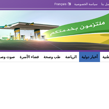
ل بنا
سياسة الخصوصية
Français
طنية
أخبار دولية
الرياضة
طب وصحة
فضاء الأسرة
صوت وصو