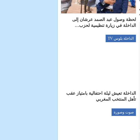
ث
لحظة وصول عبد الصمد عرشان إلى
الداخلة في زيارة تنظيمية لحزب…
الداخلة بلوس TV
الداخلة تعيش ليلة احتفالية بامتياز عقب
تأهل المنتخب المغربي
صوت وصورة