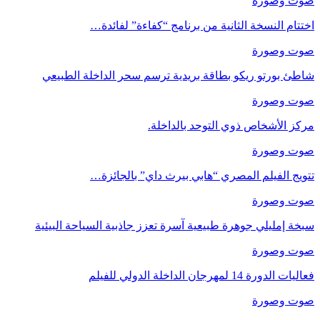
صوت وصورة
اختتام النسخة الثانية من برنامج “كفاءة” لفائدة…
صوت وصورة
شاطئ بورتو ريكو بطاقة بريدية ترسم سحر الداخلة الطبيعي
صوت وصورة
مركز الأشخاص ذوي التوحد بالداخلة.
صوت وصورة
تتويج الفيلم المصري “هابي بيرث داي” بالجائزة…
صوت وصورة
سبخة إمليلي جوهرة طبيعية آسرة تعزز جاذبية السياحة البيئية
صوت وصورة
فعاليات الدورة 14 لمهرجان الداخلة الدولي للفيلم
صوت وصورة