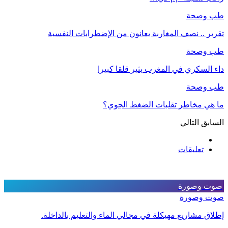
طب وصحة
تقرير .. نصف المغاربة يعانون من الإضطرابات النفسية
طب وصحة
داء السكري في المغرب يثير قلقا كبيرا
طب وصحة
ما هي مخاطر تقلبات الضغط الجوي؟
السابق
التالي
تعليقات
صوت وصورة
صوت وصورة
إطلاق مشاريع مهيكلة في مجالي الماء والتعليم بالداخلة.