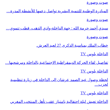
صوت وصورة
المبادرة الوطنية للتنمية البشرية تواصل دعمها للأنشطة المدرة…
صوت وصورة
سيدي أحمد حرمة الله : جهة الداخلة-وادي الذهب، قطب تنموي…
صوت وصورة
خطاب الملك بمناسبة الذكرى 27 لعيد العرش.
الداخلة بلوس TV
تفاصيل لقاء الحركة الديمقراطية الاجتماعية بالداخلة ومرشحيها…
الداخلة بلوس TV
لحظة وصول عبد الصمد عرشان إلى الداخلة في زيارة تنظيمية
لحزب…
الداخلة بلوس TV
الداخلة تعيش ليلة احتفالية بامتياز عقب تأهل المنتخب المغربي