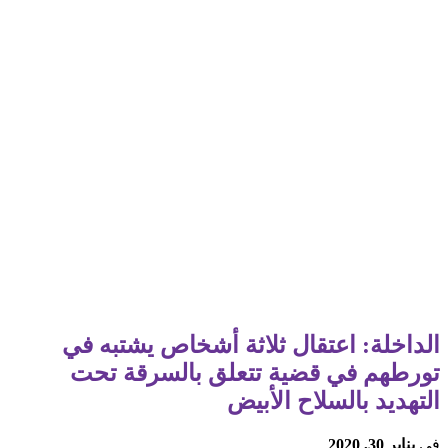
الداخلة: اعتقال ثلاثة أشخاص یشتبه في
تورطھم في قضیة تتعلق بالسرقة تحت
التھدید بالسلاح الأبیض
في
يناير 30, 2020