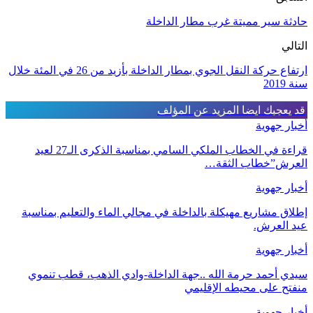
حادثة سير مميتة غرب مطار الداخلة
التالي
ارتفاع حركة النقل الجوي بمطار الداخلة بأزيد من 26 في المئة خلال
سنة 2019
قد يعجبك ايضا
المزيد عن المؤلف
أخبار جهوية
قراءة في الخطاب الملكي السامي بمناسبة الذكرى الـ27 لعيد
العرش”خطاب الثقة…
أخبار جهوية
إطلاق مشاريع مهيكلة بالداخلة في مجالي الماء والتعليم بمناسبة
عيد العرش.
أخبار جهوية
سيدي أحمد حرمة الله ..جهة الداخلة-وادي الذهب، قطب تنموي
منفتح على محيطه الإقليمي
أخبار جهوية