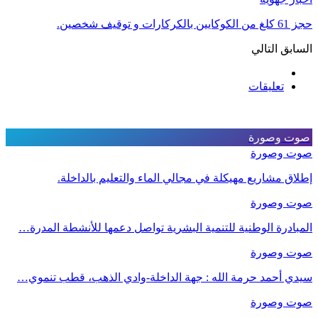
حجز 61 كلغ من الكوكايين بالكركارات و توقيف شخصين.
السابق
التالي
تعليقات
صوت وصورة
صوت وصورة
إطلاق مشاريع مهيكلة في مجالي الماء والتعليم بالداخلة.
صوت وصورة
المبادرة الوطنية للتنمية البشرية تواصل دعمها للأنشطة المدرة…
صوت وصورة
سيدي أحمد حرمة الله : جهة الداخلة-وادي الذهب، قطب تنموي…
صوت وصورة