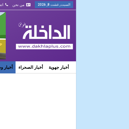
السبت, غشت 8, 2026
من نحن
اتص
أخبار جهوية
أخبار الصحراء
أخبار و