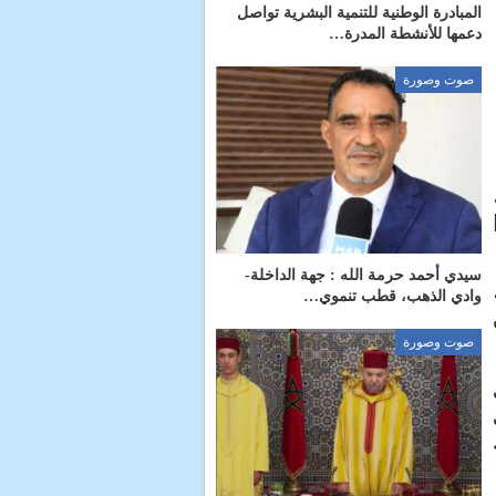
المبادرة الوطنية للتنمية البشرية تواصل
دعمها للأنشطة المدرة…
صوت وصورة
،
سيدي أحمد حرمة الله : جهة الداخلة-
وادي الذهب، قطب تنموي…
صوت وصورة