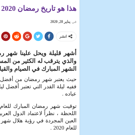
هذا هو تاريخ رمضان 2020 بالمغرب وفقًا للحساب الفلكي
في
يناير 28, 2020
انشر
والذي يترقب له الكثير من المسل
الشهر المبارك في الصيام والقيام 
حيث يعتبر شهر رمضان من أفضل أش
ففيه ليلة القدر التي تعتبر أفضل لي
عباده .
اللحظة ، نظراً لاعتماد الدول الع
العين المجردة في رؤية هلال شهر 
للعام 2020 .