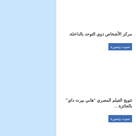
مركز الأشخاص ذوي التوحد بالداخلة.
صوت وصورة
تتويج الفيلم المصري “هابي بيرث داي”
بالجائزة…
صوت وصورة