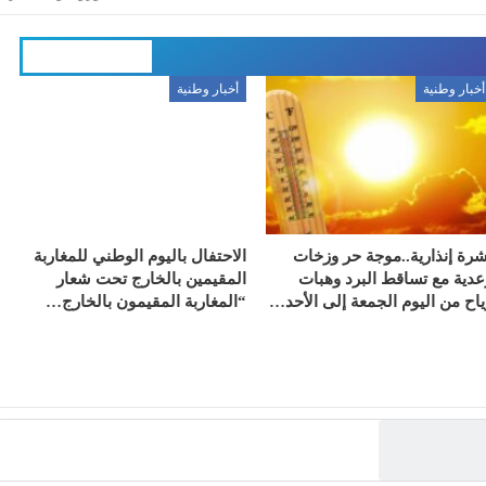
المزيد عن المؤلف
أخبار وطنية
أخبار وطنية
شرة إنذارية..موجة حر وزخات
الاحتفال باليوم الوطني للمغاربة
عدية مع تساقط البرد وهبات
المقيمين بالخارج تحت شعار
ياح من اليوم الجمعة إلى الأحد…
“المغاربة المقيمون بالخارج…