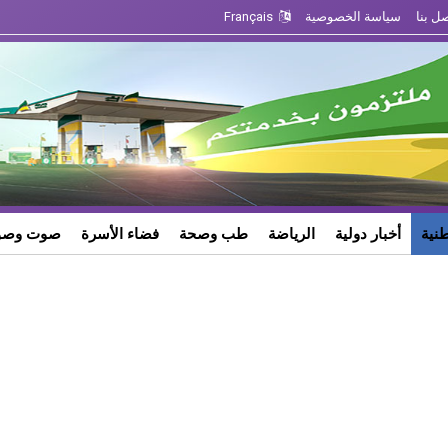
ل بنا
سياسة الخصوصية
Français
طنية
أخبار دولية
الرياضة
طب وصحة
فضاء الأسرة
صوت وصو