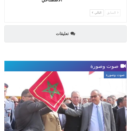
السابق
التالي
تعليقات
صوت وصورة
صوت وصورة