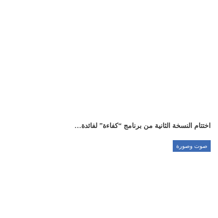
اختتام النسخة الثانية من برنامج “كفاءة” لفائدة…
صوت وصورة