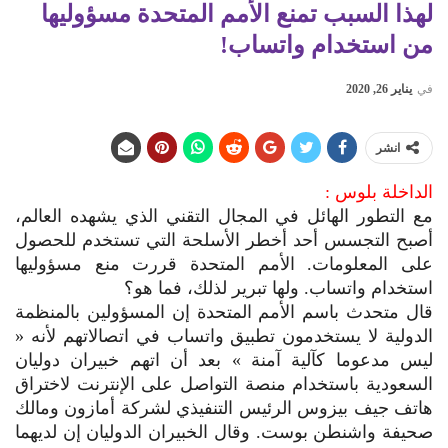
لهذا السبب تمنع الأمم المتحدة مسؤوليها
من استخدام واتساب!
في
يناير 26, 2020
انشر
الداخلة بلوس :
مع التطور الهائل في المجال التقني الذي يشهده العالم،
أصبح التجسس أحد أخطر الأسلحة التي تستخدم للحصول
على المعلومات. الأمم المتحدة قررت منع مسؤوليها
استخدام واتساب. ولها تبرير لذلك، فما هو؟
قال متحدث باسم الأمم المتحدة إن المسؤولين بالمنظمة
الدولية لا يستخدمون تطبيق واتساب في اتصالاتهم لأنه «
ليس مدعوما كآلية آمنة » بعد أن اتهم خبيران دوليان
السعودية باستخدام منصة التواصل على الإنترنت لاختراق
هاتف جيف بيزوس الرئيس التنفيذي لشركة أمازون ومالك
صحيفة واشنطن بوست. وقال الخبيران الدوليان إن لديهما