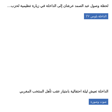
لحظة وصول عبد الصمد عرشان إلى الداخلة في زيارة تنظيمية لحزب…
الداخلة بلوس TV
الداخلة تعيش ليلة احتفالية بامتياز عقب تأهل المنتخب المغربي
صوت وصورة