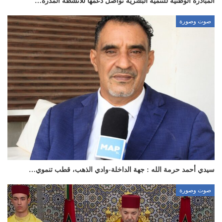
المبادرة الوطنية للتنمية البشرية تواصل دعمها للأنشطة المدرة…
صوت وصورة
سيدي أحمد حرمة الله : جهة الداخلة-وادي الذهب، قطب تنموي…
صوت وصورة