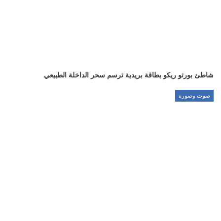
شاطئ بورتو ريكو بطاقة بريدية ترسم سحر الداخلة الطبيعي
صوت وصورة