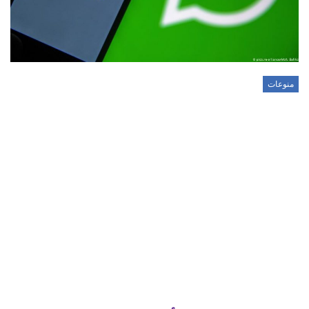
منوعات