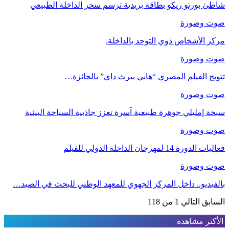
شاطئ بورتو ريكو بطاقة بريدية ترسم سحر الداخلة الطبيعي
صوت وصورة
مركز الأشخاص ذوي التوحد بالداخلة.
صوت وصورة
تتويج الفيلم المصري “هابي بيرث داي” بالجائزة…
صوت وصورة
سبخة إمليلي جوهرة طبيعية آسرة تعزز جاذبية السياحة البيئية
صوت وصورة
فعاليات الدورة 14 لمهرجان الداخلة الدولي للفيلم
صوت وصورة
بالفيديو.. داخل المركز الجهوي للمعهد الوطني للبحث في الصيد…
السابق
التالي
1 من 118
الأكثر مشاهدة