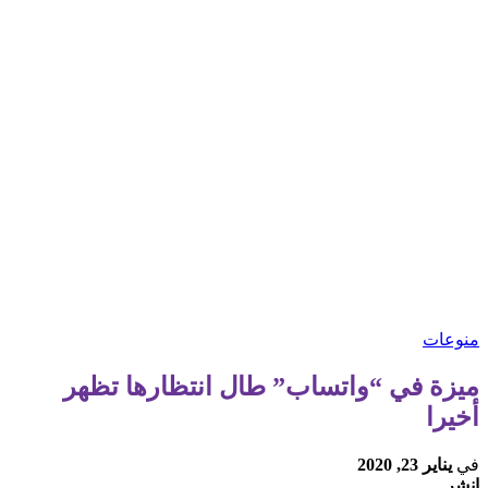
منوعات
ميزة في “واتساب” طال انتظارها تظهر
أخيرا
في
يناير 23, 2020
انشر