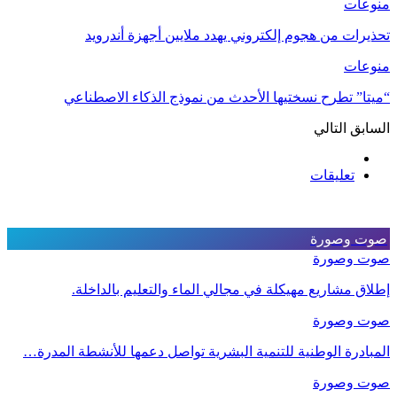
منوعات
تحذيرات من هجوم إلكتروني يهدد ملايين أجهزة أندرويد
منوعات
“ميتا” تطرح نسختيها الأحدث من نموذج الذكاء الاصطناعي
السابق
التالي
تعليقات
صوت وصورة
صوت وصورة
إطلاق مشاريع مهيكلة في مجالي الماء والتعليم بالداخلة.
صوت وصورة
المبادرة الوطنية للتنمية البشرية تواصل دعمها للأنشطة المدرة…
صوت وصورة