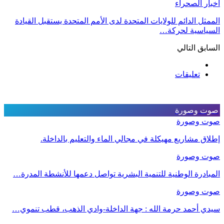
أخبار الصحراء
الممثل الدائم للولايات المتحدة لدى الأمم المتحدة يستقبل القيادة
السياسية لحركة…
السابق
التالي
تعليقات
صوت وصورة
صوت وصورة
إطلاق مشاريع مهيكلة في مجالي الماء والتعليم بالداخلة.
صوت وصورة
المبادرة الوطنية للتنمية البشرية تواصل دعمها للأنشطة المدرة…
صوت وصورة
سيدي أحمد حرمة الله : جهة الداخلة-وادي الذهب، قطب تنموي…