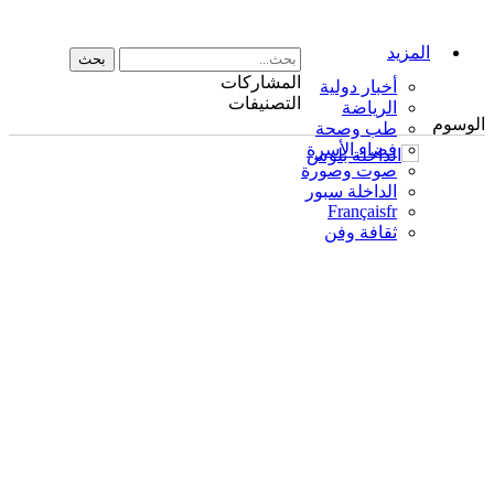
المزيد
المشاركات
أخبار دولية
التصنيفات
الرياضة
الوسوم
طب وصحة
فضاء الأسرة
صوت وصورة
الداخلة سبور
Français
fr
ثقافة وفن