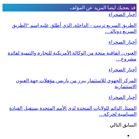
قد يعجبك ايضا
المزيد عن المؤلف
أخبار الصحراء
الطريق السريع تزنيت – الداخلة، الذي أطلق عليه إسم “الطريق
السريع دونالد…
أخبار الصحراء
العيون.. اتفاقية منحة من الوكالة الأمريكية للتجارة والتنمية لفائدة
مشروع…
أخبار الصحراء
المركز الجهوي للاستثمار يبرز من باريس مؤهلات جهة العيون
الاستثمارية
أخبار الصحراء
الممثل الدائم للولايات المتحدة لدى الأمم المتحدة يستقبل القيادة
السياسية لحركة…
السابق
التالي