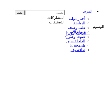
المزيد
المشاركات
أخبار دولية
التصنيفات
الرياضة
الوسوم
طب وصحة
فضاء الأسرة
صوت وصورة
الداخلة سبور
Français
fr
ثقافة وفن