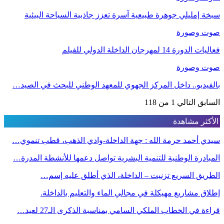
سبخة إمليلي جوهرة طبيعية آسرة تعزز جاذبية السياحة البيئية
صوت وصورة
فعاليات الدورة 14 لمهرجان الداخلة الدولي للفيلم
صوت وصورة
بالفيديو.. داخل المركز الجهوي للمعهد الوطني للبحث في الصيد…
السابق
التالي
1 من 118
الأكثر مشاهدة
سيدي أحمد حرمة الله : جهة الداخلة-وادي الذهب، قطب تنموي…
المبادرة الوطنية للتنمية البشرية تواصل دعمها للأنشطة المدرة…
الطريق السريع تزنيت – الداخلة، الذي أطلق عليه إسم…
إطلاق مشاريع مهيكلة في مجالي الماء والتعليم بالداخلة.
قراءة في الخطاب الملكي السامي بمناسبة الذكرى الـ27 لعيد…