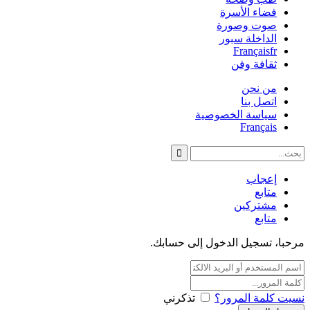
فضاء الأسرة
صوت وصورة
الداخلة سبور
Français
fr
ثقافة وفن
من نحن
اتصل بنا
سياسة الخصوصية
Français
إعجاب
متابع
مشتركين
متابع
مرحبا، تسجيل الدخول إلى حسابك.
نسيت كلمة المرور؟
تذكرني