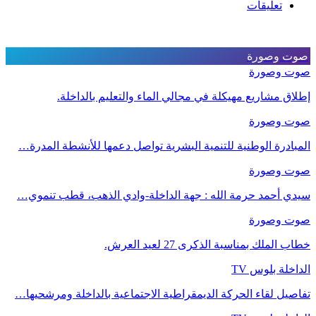
تعليقات
صوت وصورة
صوت وصورة
إطلاق مشاريع مهيكلة في مجالي الماء والتعليم بالداخلة.
صوت وصورة
المبادرة الوطنية للتنمية البشرية تواصل دعمها للأنشطة المدرة…
صوت وصورة
سيدي أحمد حرمة الله : جهة الداخلة-وادي الذهب، قطب تنموي…
صوت وصورة
خطاب الملك بمناسبة الذكرى 27 لعيد العرش.
الداخلة بلوس TV
تفاصيل لقاء الحركة الديمقراطية الاجتماعية بالداخلة ومرشحيها…