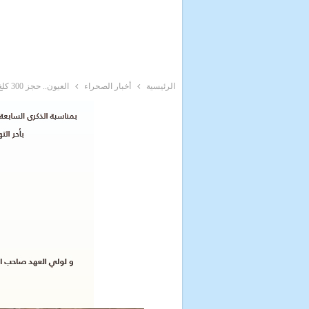
الرئيسية
أخبار الصحراء
العيون.. حجز 300 كلغ من مخدر الشيرا في مستودع سرّي