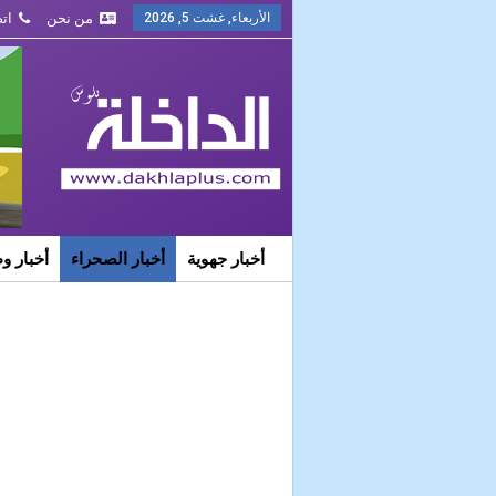
الأربعاء, غشت 5, 2026
من نحن
ات
أخبار جهوية
أخبار الصحراء
أخبار و