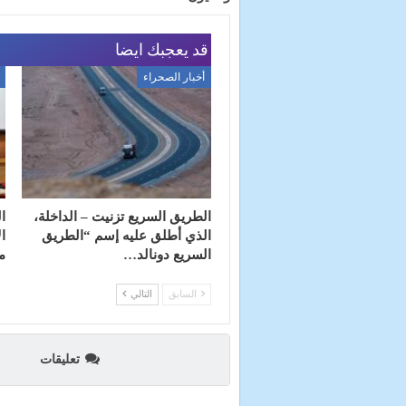
قد يعجبك ايضا
أخبار الصحراء
الطريق السريع تزنيت – الداخلة،
ا
الذي أطلق عليه إسم “الطريق
ا
السريع دونالد…
م
السابق
التالي
تعليقات