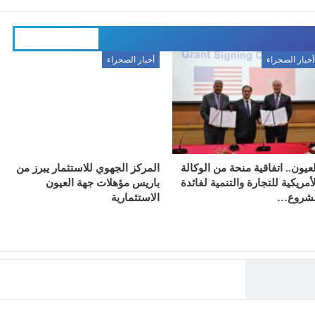
المزيد عن المؤلف
أخبار الصحراء
أخبار الصحراء
لعيون.. اتفاقية منحة من الوكالة
المركز الجهوي للاستثمار يبرز من
لأمريكية للتجارة والتنمية لفائدة
باريس مؤهلات جهة العيون
شروع…
الاستثمارية