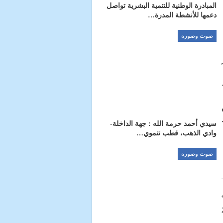
المبادرة الوطنية للتنمية البشرية تواصل
دعمها للأنشطة المدرة…
صوت وصورة
ز
،
سيدي أحمد حرمة الله : جهة الداخلة-
وادي الذهب، قطب تنموي…
صوت وصورة