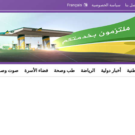
صل بنا
سياسة الخصوصية
Français
طنية
أخبار دولية
الرياضة
طب وصحة
فضاء الأسرة
صوت وصو