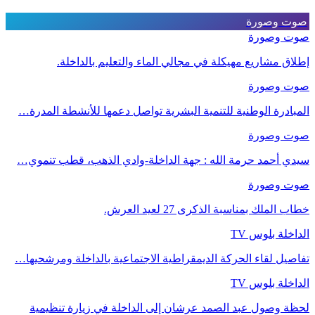
صوت وصورة
صوت وصورة
إطلاق مشاريع مهيكلة في مجالي الماء والتعليم بالداخلة.
صوت وصورة
المبادرة الوطنية للتنمية البشرية تواصل دعمها للأنشطة المدرة…
صوت وصورة
سيدي أحمد حرمة الله : جهة الداخلة-وادي الذهب، قطب تنموي…
صوت وصورة
خطاب الملك بمناسبة الذكرى 27 لعيد العرش.
الداخلة بلوس TV
تفاصيل لقاء الحركة الديمقراطية الاجتماعية بالداخلة ومرشحيها…
الداخلة بلوس TV
لحظة وصول عبد الصمد عرشان إلى الداخلة في زيارة تنظيمية