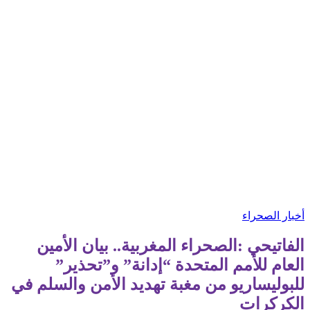
أخبار الصحراء
الفاتيحي :الصحراء المغربية.. بيان الأمين
العام للأمم المتحدة “إدانة” و”تحذير”
للبوليساريو من مغبة تهديد الأمن والسلم في
الكركرات