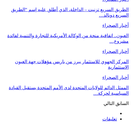
الطريق السريع تزنيت – الداخلة، الذي أطلق عليه إسم “الطريق
السريع دونالد…
أخبار الصحراء
العيون.. اتفاقية منحة من الوكالة الأمريكية للتجارة والتنمية لفائدة
مشروع…
أخبار الصحراء
المركز الجهوي للاستثمار يبرز من باريس مؤهلات جهة العيون
الاستثمارية
أخبار الصحراء
الممثل الدائم للولايات المتحدة لدى الأمم المتحدة يستقبل القيادة
السياسية لحركة…
السابق
التالي
تعليقات