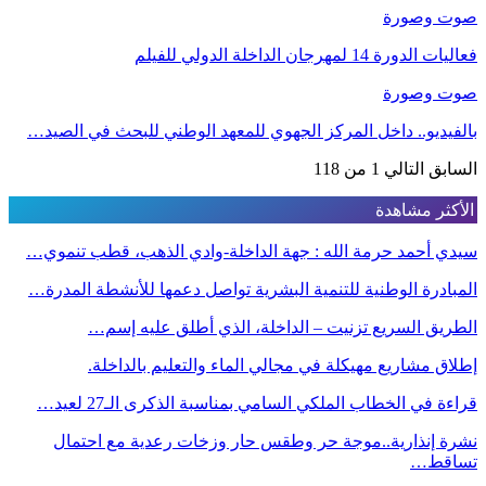
صوت وصورة
فعاليات الدورة 14 لمهرجان الداخلة الدولي للفيلم
صوت وصورة
بالفيديو.. داخل المركز الجهوي للمعهد الوطني للبحث في الصيد…
السابق
التالي
1 من 118
الأكثر مشاهدة
سيدي أحمد حرمة الله : جهة الداخلة-وادي الذهب، قطب تنموي…
المبادرة الوطنية للتنمية البشرية تواصل دعمها للأنشطة المدرة…
الطريق السريع تزنيت – الداخلة، الذي أطلق عليه إسم…
إطلاق مشاريع مهيكلة في مجالي الماء والتعليم بالداخلة.
قراءة في الخطاب الملكي السامي بمناسبة الذكرى الـ27 لعيد…
نشرة إنذارية..موجة حر وطقس حار وزخات رعدية مع احتمال
تساقط…