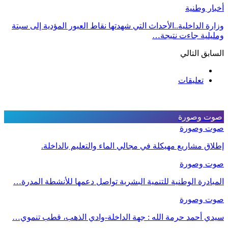
أخبار وطنية
وزارة الداخلية..الأحداث التي شهدتها نقاط العبور المؤدية إلى سبتة
ومليلية جاءت نتيجة…
السابق
التالي
تعليقات
صوت وصورة
صوت وصورة
إطلاق مشاريع مهيكلة في مجالي الماء والتعليم بالداخلة.
صوت وصورة
المبادرة الوطنية للتنمية البشرية تواصل دعمها للأنشطة المدرة…
صوت وصورة
سيدي أحمد حرمة الله : جهة الداخلة-وادي الذهب، قطب تنموي…