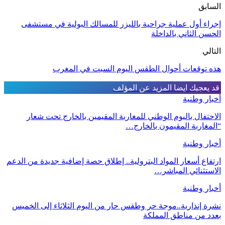
السابق
إجراء أول عملية جراحية بالليزر للمسالك البولية في مستشفى
الحسن الثاني بالداخلة
التالي
هذه توقعات أحوال الطقس اليوم السبت في المغرب
قد يعجبك ايضا
المزيد عن المؤلف
أخبار وطنية
الاحتفال باليوم الوطني للمغاربة المقيمين بالخارج تحت شعار
“المغاربة المقيمون بالخارج…
أخبار وطنية
ارتفاع أسعار المواد البترولية.. إطلاق حصة إضافية جديدة من الدعم
الاستثنائي المباشر…
أخبار وطنية
نشرة إنذارية..موجة حر وطقس حار من اليوم الثلاثاء إلى الخميس
بعدد من مناطق المملكة