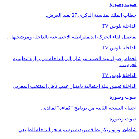
صوت وصورة
خطاب الملك بمناسبة الذكرى 27 لعيد العرش.
الداخلة بلوس TV
تفاصيل لقاء الحركة الديمقراطية الاجتماعية بالداخلة ومرشحيها…
الداخلة بلوس TV
لحظة وصول عبد الصمد عرشان إلى الداخلة في زيارة تنظيمية
لحزب…
الداخلة بلوس TV
الداخلة تعيش ليلة احتفالية بامتياز عقب تأهل المنتخب المغربي
صوت وصورة
اختتام النسخة الثانية من برنامج “كفاءة” لفائدة…
صوت وصورة
شاطئ بورتو ريكو بطاقة بريدية ترسم سحر الداخلة الطبيعي