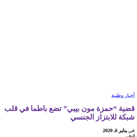
أخبار وطنية
قضية “حمزة مون بيبي” تضع باطما في قلب
شبكة للابتزاز الجنسي
في
يناير 6, 2020
انشر