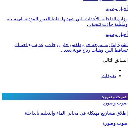
أخبار وطنية
وزارة الداخلية..الأحداث التي شهدتها نقاط العبور المؤدية إلى سبتة
ومليلية جاءت نتيجة…
أخبار وطنية
نشرة إنذارية..موجة حر وطقس حار وزخات رعدية مع احتمال
تساقط البرد وهبات رياح قوية بعدد…
السابق
التالي
تعليقات
صوت وصورة
صوت وصورة
إطلاق مشاريع مهيكلة في مجالي الماء والتعليم بالداخلة.
صوت وصورة