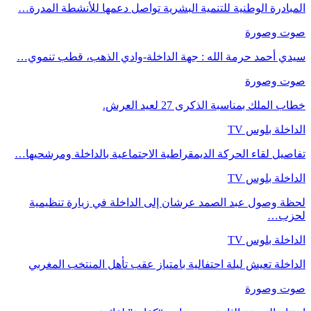
المبادرة الوطنية للتنمية البشرية تواصل دعمها للأنشطة المدرة…
صوت وصورة
سيدي أحمد حرمة الله : جهة الداخلة-وادي الذهب، قطب تنموي…
صوت وصورة
خطاب الملك بمناسبة الذكرى 27 لعيد العرش.
الداخلة بلوس TV
تفاصيل لقاء الحركة الديمقراطية الاجتماعية بالداخلة ومرشحيها…
الداخلة بلوس TV
لحظة وصول عبد الصمد عرشان إلى الداخلة في زيارة تنظيمية
لحزب…
الداخلة بلوس TV
الداخلة تعيش ليلة احتفالية بامتياز عقب تأهل المنتخب المغربي
صوت وصورة