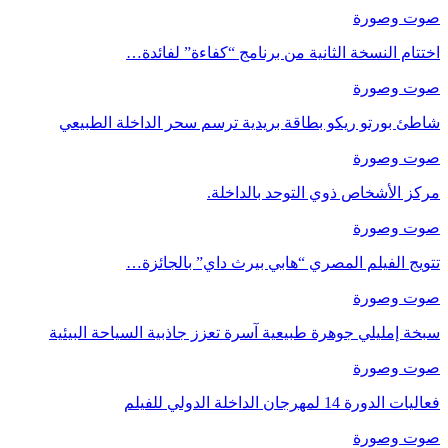
صوت وصورة
اختتام النسخة الثانية من برنامج “كفاءة” لفائدة…
صوت وصورة
شاطئ بورتو ريكو بطاقة بريدية ترسم سحر الداخلة الطبيعي
صوت وصورة
مركز الأشخاص ذوي التوحد بالداخلة.
صوت وصورة
تتويج الفيلم المصري “هابي بيرث داي” بالجائزة…
صوت وصورة
سبخة إمليلي جوهرة طبيعية آسرة تعزز جاذبية السياحة البيئية
صوت وصورة
فعاليات الدورة 14 لمهرجان الداخلة الدولي للفيلم
صوت وصورة