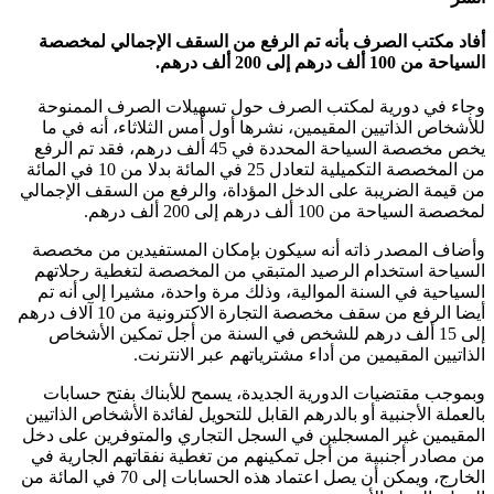
أفاد مكتب الصرف بأنه تم الرفع من السقف الإجمالي لمخصصة
السياحة من 100 ألف درهم إلى 200 ألف درهم.
وجاء في دورية لمكتب الصرف حول تسهيلات الصرف الممنوحة
للأشخاص الذاتيين المقيمين، نشرها أول أمس الثلاثاء، أنه في ما
يخص مخصصة السياحة المحددة في 45 ألف درهم، فقد تم الرفع
من المخصصة التكميلية لتعادل 25 في المائة بدلا من 10 في المائة
من قيمة الضريبة على الدخل المؤداة، والرفع من السقف الإجمالي
لمخصصة السياحة من 100 ألف درهم إلى 200 ألف درهم.
وأضاف المصدر ذاته أنه سيكون بإمكان المستفيدين من مخصصة
السياحة استخدام الرصيد المتبقي من المخصصة لتغطية رحلاتهم
السياحية في السنة الموالية، وذلك مرة واحدة، مشيرا إلى أنه تم
أيضا الرفع من سقف مخصصة التجارة الاكترونية من 10 آلاف درهم
إلى 15 ألف درهم للشخص في السنة من أجل تمكين الأشخاص
الذاتيين المقيمين من أداء مشترياتهم عبر الانترنت.
وبموجب مقتضيات الدورية الجديدة، يسمح للأبناك بفتح حسابات
بالعملة الأجنبية أو بالدرهم القابل للتحويل لفائدة الأشخاص الذاتيين
المقيمين غير المسجلين في السجل التجاري والمتوفرين على دخل
من مصادر أجنبية من أجل تمكينهم من تغطية نفقاتهم الجارية في
الخارج، ويمكن أن يصل اعتماد هذه الحسابات إلى 70 في المائة من