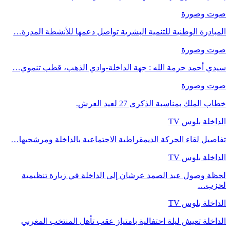
صوت وصورة
المبادرة الوطنية للتنمية البشرية تواصل دعمها للأنشطة المدرة…
صوت وصورة
سيدي أحمد حرمة الله : جهة الداخلة-وادي الذهب، قطب تنموي…
صوت وصورة
خطاب الملك بمناسبة الذكرى 27 لعيد العرش.
الداخلة بلوس TV
تفاصيل لقاء الحركة الديمقراطية الاجتماعية بالداخلة ومرشحيها…
الداخلة بلوس TV
لحظة وصول عبد الصمد عرشان إلى الداخلة في زيارة تنظيمية
لحزب…
الداخلة بلوس TV
الداخلة تعيش ليلة احتفالية بامتياز عقب تأهل المنتخب المغربي