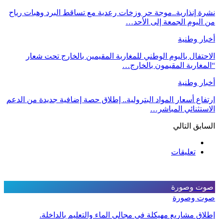
نشرة إنذارية..موجة حر وزخات رعدية مع تساقط البرد وهبات رياح
من اليوم الجمعة إلى الأحد…
أخبار وطنية
الاحتفال باليوم الوطني للمغاربة المقيمين بالخارج تحت شعار
“المغاربة المقيمون بالخارج…
أخبار وطنية
ارتفاع أسعار المواد البترولية.. إطلاق حصة إضافية جديدة من الدعم
الاستثنائي المباشر…
السابق
التالي
تعليقات
صوت وصورة
صوت وصورة
إطلاق مشاريع مهيكلة في مجالي الماء والتعليم بالداخلة.