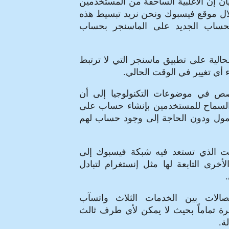
ن إن الأغلبية الساحقة من المستخدمين
ل موقع فيسبوك ونحن نريد تبسيط هذه
لحساب الجديد على الماسنجر بحساب
الية على تطبيق ماسنجر التي لا ترتبط
أي تغيير في الوقت الحالي.
ص في موضوعات التكنولوجيا إلى أن
بوك كانت قد بدأت في 2015 السماح للمستخدمين بإنشاء حساب على
مول ودون الحاجة إلى وجود حساب لهم
وقت الذي تستعد فيه شبكة فيسبوك إلى
أخرى التابعة لها مثل إنستغرام لتبادل
الات بين الخدمات الثلاث واتسآب
 تماماً بحيث لا يمكن لأي طرف ثالث
ة.