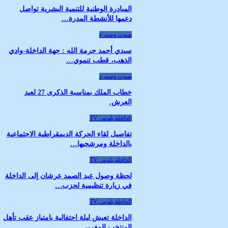
المبادرة الوطنية للتنمية البشرية تواصل
دعمها للأنشطة المدرة…
صوت وصورة
سيدي أحمد حرمة الله : جهة الداخلة-وادي
الذهب، قطب تنموي…
صوت وصورة
خطاب الملك بمناسبة الذكرى 27 لعيد
العرش.
الداخلة بلوس TV
تفاصيل لقاء الحركة الديمقراطية الاجتماعية
بالداخلة ومرشحيها…
الداخلة بلوس TV
لحظة وصول عبد الصمد عرشان إلى الداخلة
في زيارة تنظيمية لحزب…
الداخلة بلوس TV
الداخلة تعيش ليلة احتفالية بامتياز عقب تأهل
المنتخب المغربي