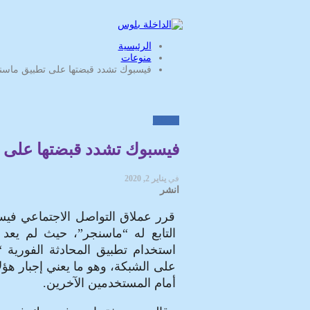
الرئيسية
منوعات
فيسبوك تشدد قبضتها على تطبيق ماسن
منوعات
فيسبوك تشدد قبضتها على 
في
يناير 2, 2020
انشر
قرر عملاق التواصل الاجتماعي فيس
التابع له “ماسنجر”، حيث لم يع
استخدام تطبيق المحادثة الفوري
على الشبكة، وهو ما يعني إجبار ه
أمام المستخدمين الآخرين.