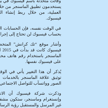
وقالت متحدثة باسم فيسبوك في بيا
يستخدمون تطبيق الماسنجر من خلا
العملية، من خلال ربط إنشاء ا
فيسبوك.
في الوقت نفسه، فإن الحسابات الح
بحساب فيسبوك لن تحتاج إلى إجراء 
وأشار موقع “تك كرانش” المتخص
فيس
الماسنجر باستخدام رقم هاتف مح
على فيسبوك نفسها.
يُذكر أن هذا التغيير يأتي في ال
توثيق علاقة الماسنجر بالخدمات ال
الصور وواتسآب للتواصل الاجتماعي.
وذكرت شركة فيسبوك أن الاتص
وإنستغرام وماسنجر، ستكون مشفرة
غير المرسل والمستقبل رؤية الرسال