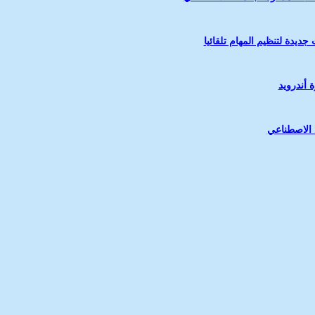
يدة لتنظيم المهام تلقائيا
 أندرويد
 الاصطناعي