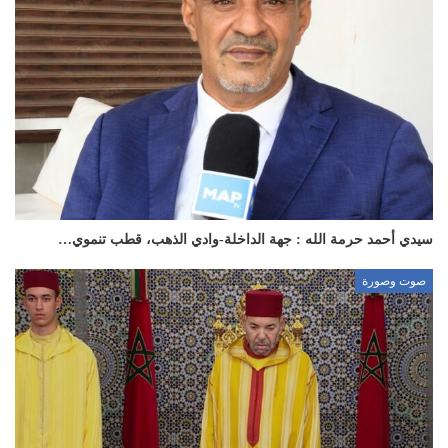
سيدي أحمد حرمة الله : جهة الداخلة-وادي الذهب، قطب تنموي…
صوت وصورة