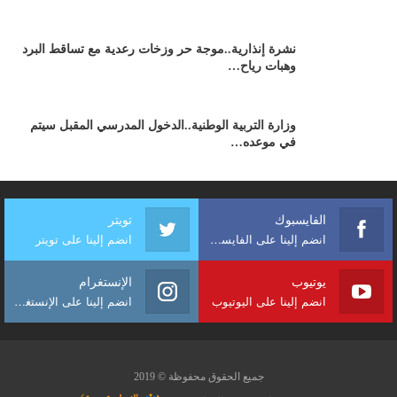
نشرة إنذارية..موجة حر وزخات رعدية مع تساقط البرد
وهبات رياح…
وزارة التربية الوطنية..الدخول المدرسي المقبل سیتم
في موعده…
الفايسبوك
تويتر
انضم إلينا على الفايسبوك
انضم إلينا على تويتر
يوتيوب
الإنستغرام
انضم إلينا على اليوتيوب
انضم إلينا على الإنستغرام
جميع الحقوق محفوظة © 2019