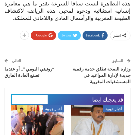
هذه التظاهرة ليست سباقا للسرعة بقدر ما هي مغامرة
إنسانية استثنائية ودعوة لمحبي هذه الرياضة لاكتشاف
الطبيعة المغربية والرأسمال المادي واللامادي للمملكة.
Google+
Twitter
Facebook
انشر
السابق
التالي
وزارة الصحة تطلق خدمة رقمية
“روتيني اليومي”.. أو عندما
جديدة لإدارة المواعيد في
تصنع العادة الفارق
المستشفيات المغربية
قد يعجبك ايضا
المزيد عن المؤلف
أخبار جهوية
أخبار جهوية