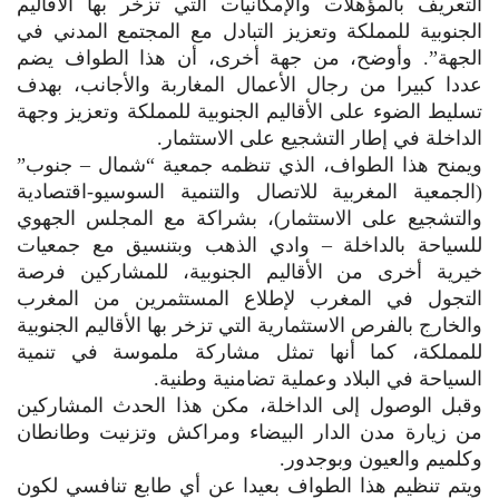
التعريف بالمؤهلات والإمكانيات التي تزخر بها الأقاليم
الجنوبية للمملكة وتعزيز التبادل مع المجتمع المدني في
الجهة”. وأوضح، من جهة أخرى، أن هذا الطواف يضم
عددا كبيرا من رجال الأعمال المغاربة والأجانب، بهدف
تسليط الضوء على الأقاليم الجنوبية للمملكة وتعزيز وجهة
الداخلة في إطار التشجيع على الاستثمار.
ويمنح هذا الطواف، الذي تنظمه جمعية “شمال – جنوب”
(الجمعية المغربية للاتصال والتنمية السوسيو-اقتصادية
والتشجيع على الاستثمار)، بشراكة مع المجلس الجهوي
للسياحة بالداخلة – وادي الذهب وبتنسيق مع جمعيات
خيرية أخرى من الأقاليم الجنوبية، للمشاركين فرصة
التجول في المغرب لإطلاع المستثمرين من المغرب
والخارج بالفرص الاستثمارية التي تزخر بها الأقاليم الجنوبية
للمملكة، كما أنها تمثل مشاركة ملموسة في تنمية
السياحة في البلاد وعملية تضامنية وطنية.
وقبل الوصول إلى الداخلة، مكن هذا الحدث المشاركين
من زيارة مدن الدار البيضاء ومراكش وتزنيت وطانطان
وكلميم والعيون وبوجدور.
ويتم تنظيم هذا الطواف بعيدا عن أي طابع تنافسي لكون