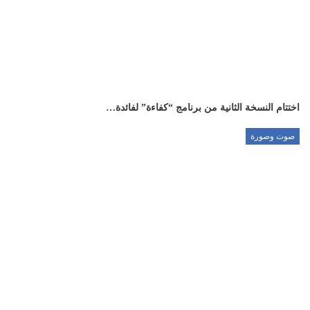
اختتام النسخة الثانية من برنامج “كفاءة” لفائدة…
صوت وصورة