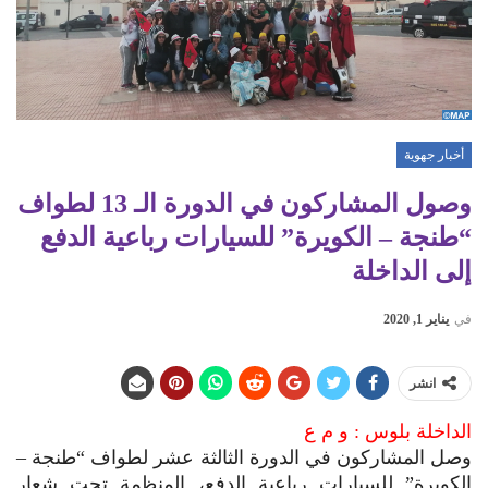
أخبار جهوية
وصول المشاركون في الدورة الـ 13 لطواف
“طنجة – الكويرة” للسيارات رباعية الدفع
إلى الداخلة
في
يناير 1, 2020
انشر
الداخلة بلوس : و م ع
وصل المشاركون في الدورة الثالثة عشر لطواف “طنجة –
الكويرة” للسيارات رباعية الدفع، المنظمة تحت شعار