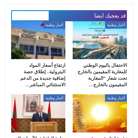
قد يعجبك ايضا
المزيد عن المؤلف
أخبار وطنية
أخبار وطنية
الاحتفال باليوم الوطني
ارتفاع أسعار المواد
للمغاربة المقيمين بالخارج
البترولية.. إطلاق حصة
تحت شعار “المغاربة
إضافية جديدة من الدعم
المقيمون بالخارج…
الاستثنائي المباشر…
أخبار وطنية
أخبار وطنية