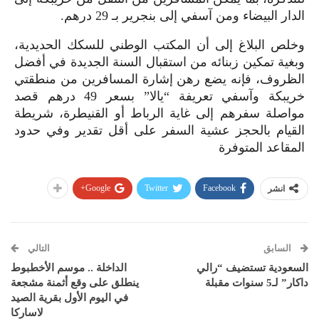
الدار البيضاء ومن آسفي إلى بنجرير بـ 29 درهم.
وخلص البلاغ إلى أن المكتب الوطني للسكك الحديدية،
وبغية تمكين زبنائه من استقبال السنة الجديدة في أفضل
الظروف، فإنه يضع رهن إشارة المسافرين من منطقتي
خريبكة وآسفي تعريفة “يالا” بسعر 49 درهم قصد
مواصلة سفرهم إلى غاية الرباط أو القنيطرة، شريطة
القيام بالحجز عشية السفر على أقل تقدير وفي حدود
المقاعد المتوفرة
Google+
Twitter
Facebook
انشر
السابق
التالي
السعودية تستضيف “رالي
الداخلة .. موسم الأخطبوط
داكار” لـ5 سنوات مقبلة
ينطلق على وقع أثمنة مشجعة
في اليوم الأول بقرية الصيد
لاساركا