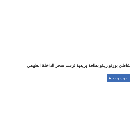
شاطئ بورتو ريكو بطاقة بريدية ترسم سحر الداخلة الطبيعي
صوت وصورة