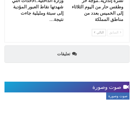
نشرة إنذارية..موجة حر
وزارة الداخلية..الأحداث التي
وطقس حار من اليوم الثلاثاء
شهدتها نقاط العبور المؤدية
إلى الخميس بعدد من
إلى سبتة ومليلية جاءت
مناطق المملكة
نتيجة…
السابق
التالي
تعليقات
صوت وصورة
صوت وصورة