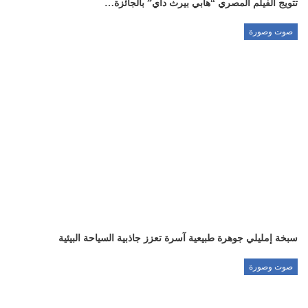
تتويج الفيلم المصري “هابي بيرث داي” بالجائزة…
صوت وصورة
سبخة إمليلي جوهرة طبيعية آسرة تعزز جاذبية السياحة البيئية
صوت وصورة