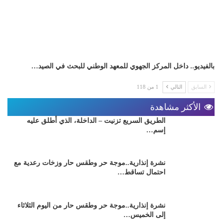
بالفيديو.. داخل المركز الجهوي للمعهد الوطني للبحث في الصيد…
السابق
التالي
1 من 118
الأكثر مشاهدة
الطريق السريع تزنيت – الداخلة، الذي أطلق عليه
إسم…
نشرة إنذارية..موجة حر وطقس حار وزخات رعدية مع
احتمال تساقط…
نشرة إنذارية..موجة حر وطقس حار من اليوم الثلاثاء
إلى الخميس…