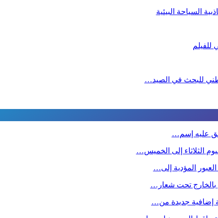
ية السياحة البيئية
لوطني للبحث في الصيد…
طلق عليه إسم…
وم الثلاثاء إلى الخميس…
 العبور المؤدية إلى…
ين بالخارج تحت شعار…
صة إضافية جديدة من…