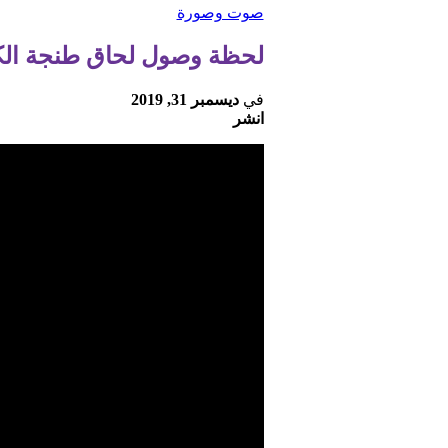
صوت وصورة
لحظة وصول لحاق طنجة الكوي
في
ديسمبر 31, 2019
انشر