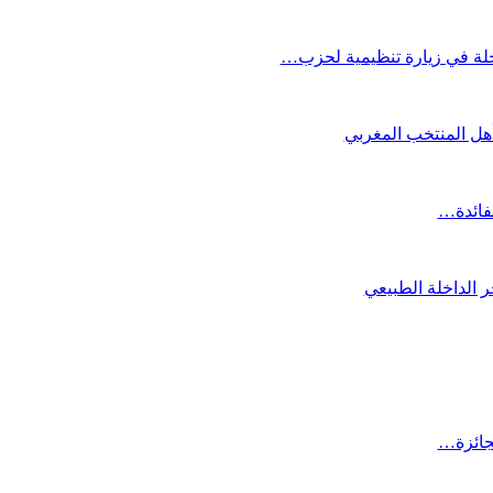
لة في زيارة تنظيمية لحزب…
تأهل المنتخب المغربي
لفائدة…
 الداخلة الطبيعي
لجائزة…