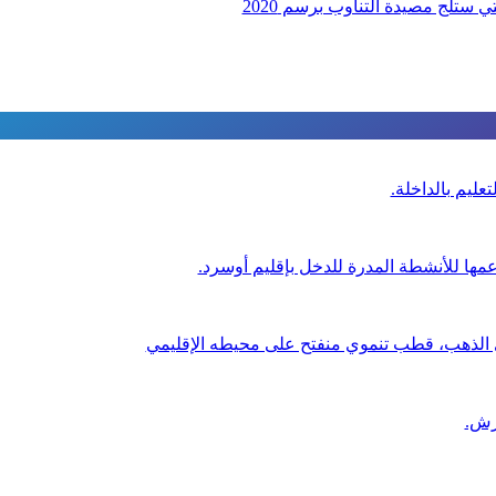
عليم بالداخلة.
عمها للأنشطة المدرة للدخل بإقليم أوسرد.
ي الذهب، قطب تنموي منفتح على محيطه الإقليمي