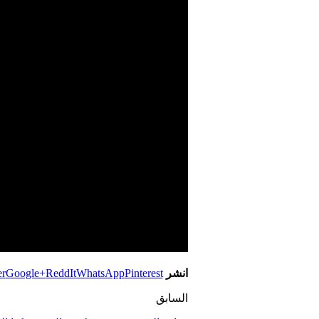
انشر
Pinterest
WhatsApp
ReddIt
Google+
er
السابق