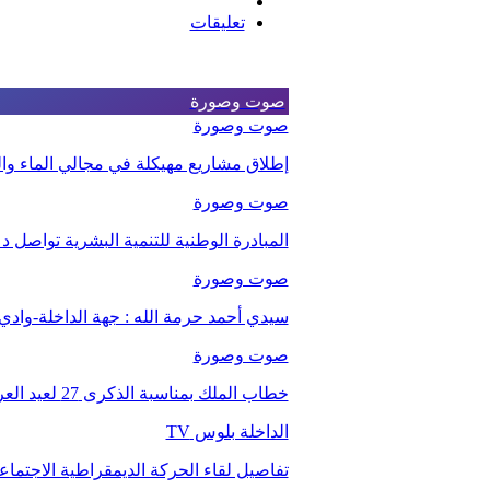
تعليقات
صوت وصورة
صوت وصورة
إطلاق مشاريع مهيكلة في مجالي الماء والت
صوت وصورة
المبادرة الوطنية للتنمية البشرية تواصل 
صوت وصورة
سيدي أحمد حرمة الله : جهة الداخلة-وا
صوت وصورة
خطاب الملك بمناسبة الذكرى 27 لعيد العرش.
الداخلة بلوس TV
تفاصيل لقاء الحركة الديمقراطية الاجتما