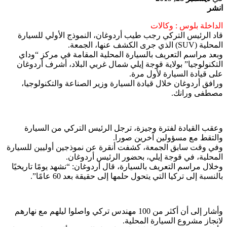
انشر
الداخلة بلوس : وكالات
قاد الرئيس التركي رجب طيب أردوغان، النموذج الأولي للسيارة
المحلية (SUV) الذي جرى الكشف عنها، الجمعة.
وبعد مراسم التعريف بالسيارة المحلية المقامة في مركز “وداي
التكنولوجيا” بولاية قوجة إيلي شمال غربي البلاد، أشرف أردوغان
على قيادة السيارة لأول مرة.
ورافق أردوغان خلال قيادة السيارة وزير الصناعة والتكنولوجيا،
مصطفى ورانك.
وعقب القيادة لفترة وجيزة، ترجل الرئيس التركي من السيارة
والتقط مع مسؤولين آخرين صورا.
وفي وقت سابق الجمعة، كشفت أنقرة عن نموذجين أوليين للسيارة
المحلية، في قوجة إيلي، بحضور الرئيس أردوغان.
وخلال مراسم التعريف بالسيارة، قال أردوغان: “نشهد يومًا تاريخيًا
بالنسبة إلى تركيا التي يتحول حلمها إلى حقيقة بعد 60 عامًا”.
وأشار إلى أن أكثر من 100 مهندس تركي واصلوا ليلهم مع نهارهم
لانجاز مشروع السيارة المحلية.