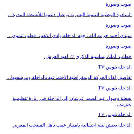
صوت وصورة
المبادرة الوطنية للتنمية البشرية تواصل دعمها للأنشطة المدرة…
صوت وصورة
سيدي أحمد حرمة الله : جهة الداخلة-وادي الذهب، قطب تنموي…
صوت وصورة
خطاب الملك بمناسبة الذكرى 27 لعيد العرش.
الداخلة بلوس TV
تفاصيل لقاء الحركة الديمقراطية الاجتماعية بالداخلة ومرشحيها…
الداخلة بلوس TV
لحظة وصول عبد الصمد عرشان إلى الداخلة في زيارة تنظيمية
لحزب…
الداخلة بلوس TV
الداخلة تعيش ليلة احتفالية بامتياز عقب تأهل المنتخب المغربي