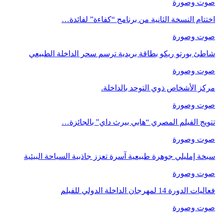
صوت وصورة
اختتام النسخة الثانية من برنامج “كفاءة” لفائدة…
صوت وصورة
شاطئ بورتو ريكو بطاقة بريدية ترسم سحر الداخلة الطبيعي
صوت وصورة
مركز الأشخاص ذوي التوحد بالداخلة.
صوت وصورة
تتويج الفيلم المصري “هابي بيرث داي” بالجائزة…
صوت وصورة
سبخة إمليلي جوهرة طبيعية آسرة تعزز جاذبية السياحة البيئية
صوت وصورة
فعاليات الدورة 14 لمهرجان الداخلة الدولي للفيلم
صوت وصورة