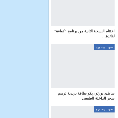
اختتام النسخة الثانية من برنامج “كفاءة”
لفائدة…
صوت وصورة
شاطئ بورتو ريكو بطاقة بريدية ترسم
سحر الداخلة الطبيعي
صوت وصورة