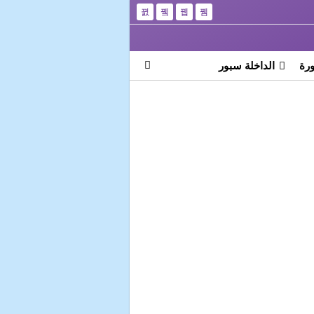
رة
الداخلة سبور