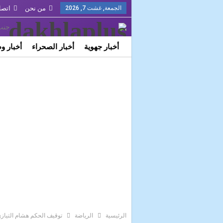
الجمعة, غشت 7, 2026
من نحن
اتصل
أخبار جهوية
أخبار الصحراء
أخبار و
FR
Français
ثقافة وفن
الرئيسية
الرياضة
توقيف الحكم هشام التيازي