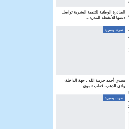
المبادرة الوطنية للتنمية البشرية تواصل
دعمها للأنشطة المدرة…
صوت وصورة
امن برصيد 10
سيدي أحمد حرمة الله : جهة الداخلة-
وادي الذهب، قطب تنموي…
صوت وصورة
ل