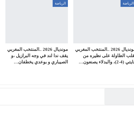
الرياضة
الرياضة
مونديال 2026 ..المنتخب المغربي
مونديال 2026 ..المنتخب المغربي
قلب الطاولة على نظيره من
يقف ندا لند في وجه البرازيل ،و
ي (4-2)، والبدلاء يصنعون…
الصيباري و بوعدي يخطفان…