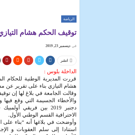
الرياضة
توقيف الحكم هشام التيازي
في
ديسمبر 23, 2019
انشر
الداخلة بلوس :
قررت المديرية الوطنية للحكام ال
هشام التيازي بناء على تقرير عن مس
وقالت الجامعة في بلاغ لها إن توقي
دجنبر 2019 بين فريقي أ
الاحترافية القسم الوطني الأول.
وأوضحت في بلاغها أنه “بناء على ال