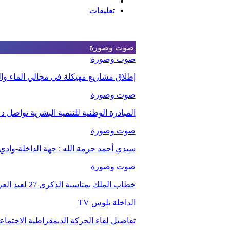
تعليقات
صوت وصورة
صوت وصورة
إطلاق مشاريع مهيكلة في مجالي الماء والت
صوت وصورة
المبادرة الوطنية للتنمية البشرية تواصل 
صوت وصورة
سيدي أحمد حرمة الله : جهة الداخلة-وا
صوت وصورة
خطاب الملك بمناسبة الذكرى 27 لعيد العرش.
الداخلة بلوس TV
تفاصيل لقاء الحركة الديمقراطية الاجتما