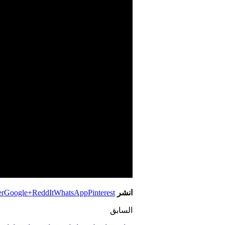
انشر
Pinterest
WhatsApp
ReddIt
Google+
er
السابق