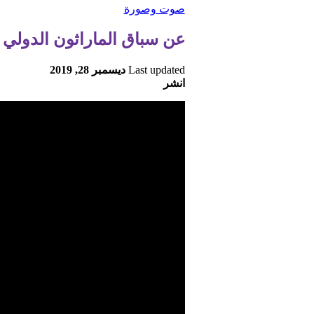
صوت وصورة
عن سباق الماراثون الدولي ل
Last updated
ديسمبر 28, 2019
انشر