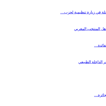
لة في زيارة تنظيمية لحزب…
تأهل المنتخب المغربي
لفائدة…
 الداخلة الطبيعي
لجائزة…