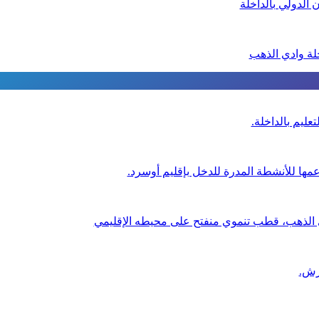
الدولي بالداخلة
خلة وادي الذهب
عليم بالداخلة.
عمها للأنشطة المدرة للدخل بإقليم أوسرد.
ي الذهب، قطب تنموي منفتح على محيطه الإقليمي