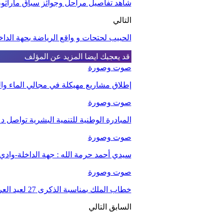
شاهد تفاصيل مراحل وجوائز سباق ماراثون 
التالي
الحبيب لحتحات و واقع الرياضة بحهة الدا
قد يعجبك ايضا
المزيد عن المؤلف
صوت وصورة
إطلاق مشاريع مهيكلة في مجالي الماء والت
صوت وصورة
المبادرة الوطنية للتنمية البشرية تواصل د
صوت وصورة
سيدي أحمد حرمة الله : جهة الداخلة-واد
صوت وصورة
خطاب الملك بمناسبة الذكرى 27 لعيد العرش.
السابق
التالي