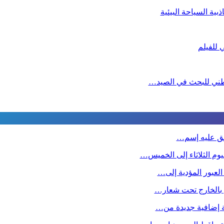
ية السياحة البيئية
لوطني للبحث في الصيد…
طلق عليه إسم…
وم الثلاثاء إلى الخميس…
 العبور المؤدية إلى…
ين بالخارج تحت شعار…
صة إضافية جديدة من…