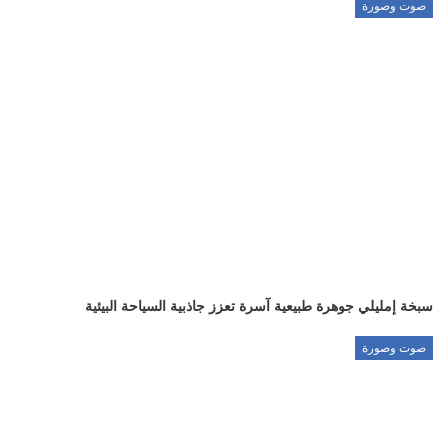
صوت وصورة
سبخة إمليلي جوهرة طبيعية آسرة تعزز جاذبية السياحة البيئية
صوت وصورة