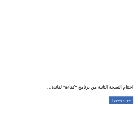
اختتام النسخة الثانية من برنامج “كفاءة” لفائدة…
صوت وصورة