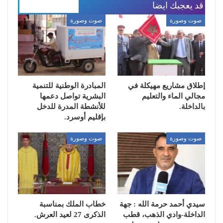
قد يعجبك ايضا
المزيد عن المؤلف
صوت وصورة
صوت وصورة
إطلاق مشاريع مهيكلة في
المبادرة الوطنية للتنمية
مجالي الماء والتعليم
البشرية تواصل دعمها
بالداخلة.
للأنشطة المدرة للدخل
بإقليم أوسرد.
صوت وصورة
صوت وصورة
سيدي أحمد حرمة الله : جهة
خطاب الملك بمناسبة
الداخلة-وادي الذهب، قطب
الذكرى 27 لعيد العرش.