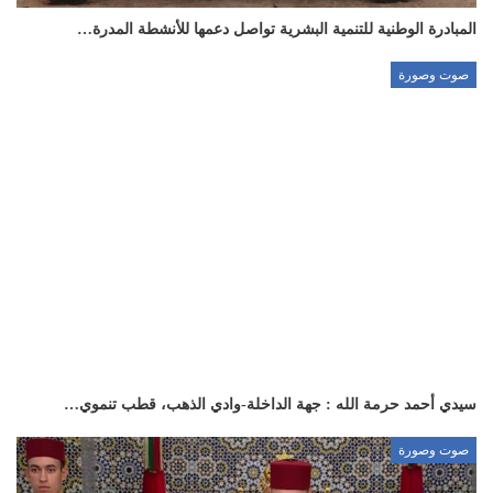
المبادرة الوطنية للتنمية البشرية تواصل دعمها للأنشطة المدرة…
صوت وصورة
سيدي أحمد حرمة الله : جهة الداخلة-وادي الذهب، قطب تنموي…
صوت وصورة