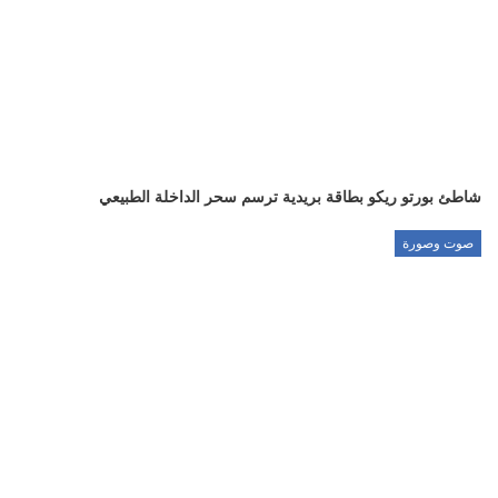
شاطئ بورتو ريكو بطاقة بريدية ترسم سحر الداخلة الطبيعي
صوت وصورة