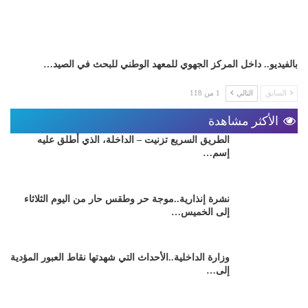
بالفيديو.. داخل المركز الجهوي للمعهد الوطني للبحث في الصيد…
السابق
التالي
1 من 118
الأكثر مشاهدة
الطريق السريع تزنيت – الداخلة، الذي أطلق عليه
إسم…
نشرة إنذارية..موجة حر وطقس حار من اليوم الثلاثاء
إلى الخميس…
وزارة الداخلية..الأحداث التي شهدتها نقاط العبور المؤدية
إلى…