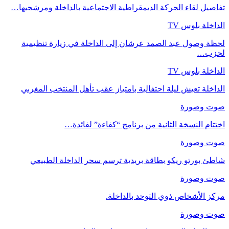
تفاصيل لقاء الحركة الديمقراطية الاجتماعية بالداخلة ومرشحيها…
الداخلة بلوس TV
لحظة وصول عبد الصمد عرشان إلى الداخلة في زيارة تنظيمية
لحزب…
الداخلة بلوس TV
الداخلة تعيش ليلة احتفالية بامتياز عقب تأهل المنتخب المغربي
صوت وصورة
اختتام النسخة الثانية من برنامج “كفاءة” لفائدة…
صوت وصورة
شاطئ بورتو ريكو بطاقة بريدية ترسم سحر الداخلة الطبيعي
صوت وصورة
مركز الأشخاص ذوي التوحد بالداخلة.
صوت وصورة