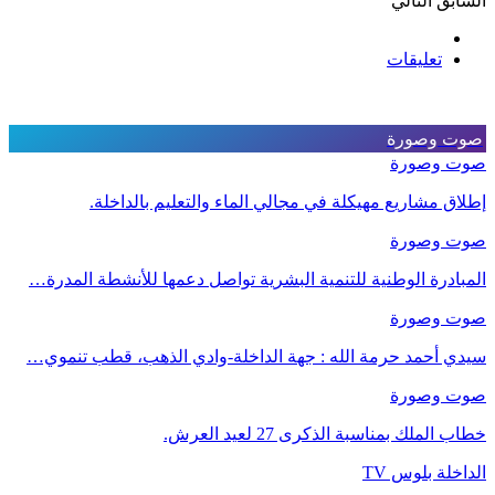
السابق
التالي
تعليقات
صوت وصورة
صوت وصورة
إطلاق مشاريع مهيكلة في مجالي الماء والتعليم بالداخلة.
صوت وصورة
المبادرة الوطنية للتنمية البشرية تواصل دعمها للأنشطة المدرة…
صوت وصورة
سيدي أحمد حرمة الله : جهة الداخلة-وادي الذهب، قطب تنموي…
صوت وصورة
خطاب الملك بمناسبة الذكرى 27 لعيد العرش.
الداخلة بلوس TV