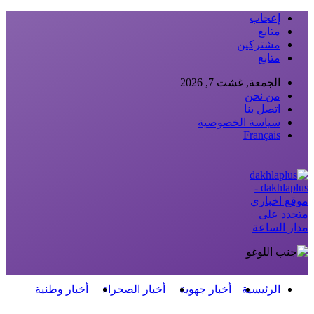
إعجاب
متابع
مشتركين
متابع
الجمعة, غشت 7, 2026
من نحن
اتصل بنا
سياسة الخصوصية
Français
dakhlaplus -
موقع اخباري
متجدد على
مدار الساعة
الرئيسية
أخبار جهوية
أخبار الصحراء
أخبار وطنية