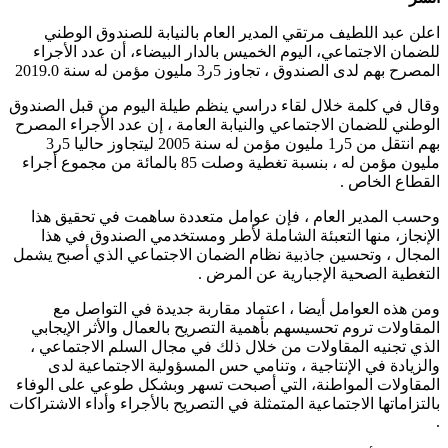
اعلن عبد اللطيف مرتقي المدير العام بالنيابة للصندوق الوطني
للضمان الاجتماعي، اليوم الخميس بالدار البيضاء، أن عدد الأجراء
المصرح بهم لدى الصندوق ، تجاوز 5ر3 مليون مؤمن له سنة 2019.0
وقال في كلمة خلال لقاء دراسي ينظم طيلة اليوم من قبل الصندوق
الوطني للضمان الاجتماعي والنيابة العامة ، إن عدد الأجراء المصرح
بهم انتقل من 5ر1 مليون مؤمن له سنة 2005 ليتجاوز حاليا 5ر3
مليون مؤمن له ، بنسبة تغطية وصلت 85 بالمائة من مجموع أجراء
القطاع الخاص .
وحسب المدير العام ، فإن عوامل متعددة ساهمت في تحقيق هذا
الإنجاز، منها التعبئة الشاملة لأطر ومستخدمي الصندوق في هذا
المجال ، وتحسين جاذبية نظام الضمان الاجتماعي الذي أصبح يشمل
التغطية الصحية الإجبارية عن المرض .
ومن هذه العوامل أيضا ، اعتماد مقاربة جديدة في التواصل مع
المقاولات تروم تحسيسهم بأهمية التصريح بالعمال والأثر الإيجابي
الذي تجنيه المقاولات من خلال ذلك في مجال السلم الاجتماعي ،
والزيادة في الإنتاجية ، وتنامي حس المسؤولية الاجتماعية لدى
المقاولات المواطنة، التي أصبحت تسهر وبشكل طوعي على الوفاء
بالتزاماتها الاجتماعية المتمثلة في التصريح بالأجراء وأداء الاشتراكات
.