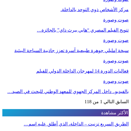
مركز الأشخاص ذوي التوحد بالداخلة.
صوت وصورة
تتويج الفيلم المصري “هابي بيرث داي” بالجائزة…
صوت وصورة
سبخة إمليلي جوهرة طبيعية آسرة تعزز جاذبية السياحة البيئية
صوت وصورة
فعاليات الدورة 14 لمهرجان الداخلة الدولي للفيلم
صوت وصورة
بالفيديو.. داخل المركز الجهوي للمعهد الوطني للبحث في الصيد…
السابق
التالي
1 من 118
الأكثر مشاهدة
الطريق السريع تزنيت – الداخلة، الذي أطلق عليه إسم…