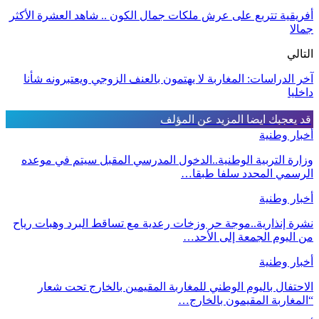
أفريقية تتربع على عرش ملكات جمال الكون .. شاهد العشرة الأكثر
جمالا
التالي
آخر الدراسات: المغاربة لا يهتمون بالعنف الزوجي ويعتبرونه شأنا
داخليا
قد يعجبك ايضا
المزيد عن المؤلف
أخبار وطنية
وزارة التربية الوطنية..الدخول المدرسي المقبل سیتم في موعده
الرسمي المحدد سلفا طبقا…
أخبار وطنية
نشرة إنذارية..موجة حر وزخات رعدية مع تساقط البرد وهبات رياح
من اليوم الجمعة إلى الأحد…
أخبار وطنية
الاحتفال باليوم الوطني للمغاربة المقيمين بالخارج تحت شعار
“المغاربة المقيمون بالخارج…