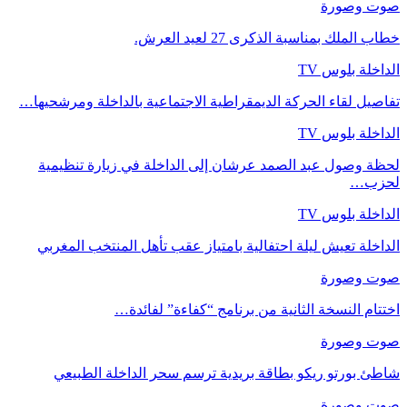
صوت وصورة
خطاب الملك بمناسبة الذكرى 27 لعيد العرش.
الداخلة بلوس TV
تفاصيل لقاء الحركة الديمقراطية الاجتماعية بالداخلة ومرشحيها…
الداخلة بلوس TV
لحظة وصول عبد الصمد عرشان إلى الداخلة في زيارة تنظيمية
لحزب…
الداخلة بلوس TV
الداخلة تعيش ليلة احتفالية بامتياز عقب تأهل المنتخب المغربي
صوت وصورة
اختتام النسخة الثانية من برنامج “كفاءة” لفائدة…
صوت وصورة
شاطئ بورتو ريكو بطاقة بريدية ترسم سحر الداخلة الطبيعي
صوت وصورة