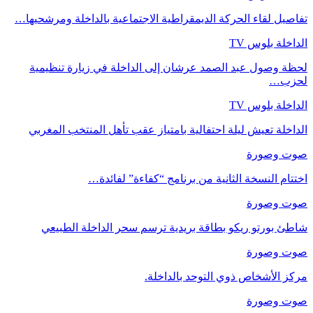
تفاصيل لقاء الحركة الديمقراطية الاجتماعية بالداخلة ومرشحيها…
الداخلة بلوس TV
لحظة وصول عبد الصمد عرشان إلى الداخلة في زيارة تنظيمية
لحزب…
الداخلة بلوس TV
الداخلة تعيش ليلة احتفالية بامتياز عقب تأهل المنتخب المغربي
صوت وصورة
اختتام النسخة الثانية من برنامج “كفاءة” لفائدة…
صوت وصورة
شاطئ بورتو ريكو بطاقة بريدية ترسم سحر الداخلة الطبيعي
صوت وصورة
مركز الأشخاص ذوي التوحد بالداخلة.
صوت وصورة