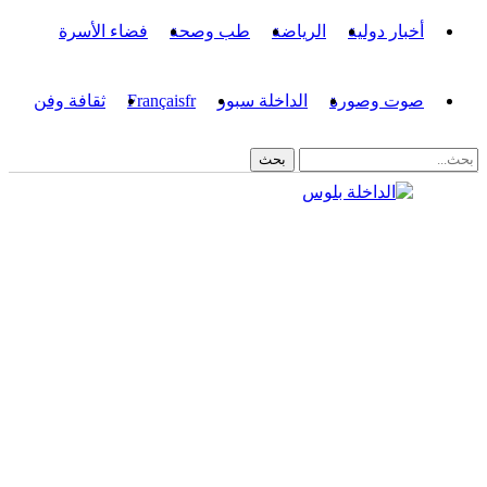
أخبار دولية
الرياضة
طب وصحة
فضاء الأسرة
صوت وصورة
الداخلة سبور
fr
Français
ثقافة وفن