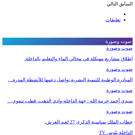
السابق
التالي
تعليقات
صوت وصورة
صوت وصورة
إطلاق مشاريع مهيكلة في مجالي الماء والتعليم بالداخلة.
صوت وصورة
المبادرة الوطنية للتنمية البشرية تواصل دعمها للأنشطة المدرة…
صوت وصورة
سيدي أحمد حرمة الله : جهة الداخلة-وادي الذهب، قطب تنموي…
صوت وصورة
خطاب الملك بمناسبة الذكرى 27 لعيد العرش.
الداخلة بلوس TV