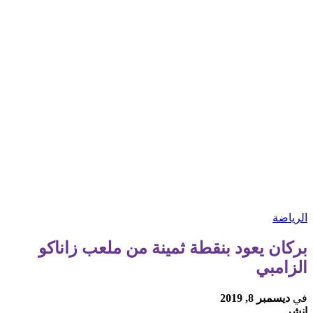
الرياضة
بركان يعود بنقطة ثمينة من ملعب زاناكو
الزامبي
في
ديسمبر 8, 2019
انشر