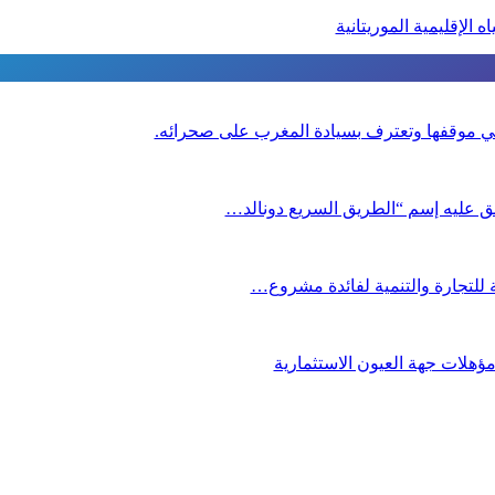
ا في موقفها وتعترف بسيادة المغرب على صحرائه.
لق عليه إسم “الطريق السريع دونالد…
ية للتجارة والتنمية لفائدة مشروع…
ؤهلات جهة العيون الاستثمارية