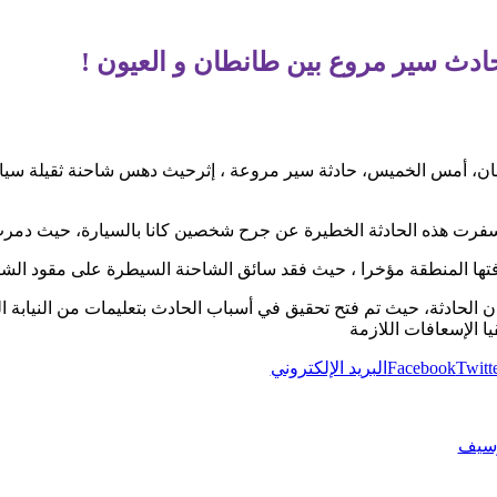
دث سير مروع بين طانطان و العيون !
ان، أمس الخميس، حادثة سير مروعة ، إثرحيث دهس شاحنة ثقيلة سي
سفرت هذه الحادثة الخطيرة عن جرح شخصين كانا بالسيارة، حيث دمرت
رفتها المنطقة مؤخرا ، حيث فقد سائق الشاحنة السيطرة على مقود الشا
ن الحادثة، حيث تم فتح تحقيق في أسباب الحادث بتعليمات من النيابة ا
ا الإسعافات اللازمة
Twitt
Facebook
البريد الإلكتروني
رسيف