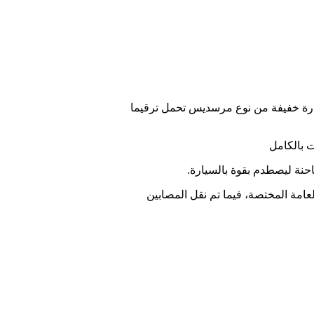
ارة خفيفة من نوع مرسديس تحمل ترقيما
 بالكامل
حنة ليصطدم بقوة بالسيارة.
لعامة المختصة، فيما تم نقل المصابين