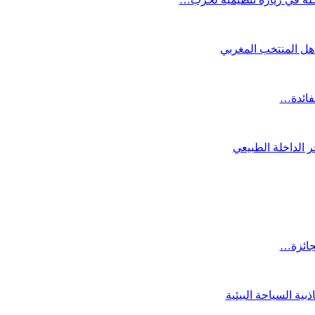
تأهل المنتخب المغربي
لفائدة…
 الداخلة الطبيعي
لجائزة…
ية السياحة البيئية