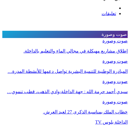
تعليقات
صوت وصورة
صوت وصورة
إطلاق مشاريع مهيكلة في مجالي الماء والتعليم بالداخلة.
صوت وصورة
المبادرة الوطنية للتنمية البشرية تواصل دعمها للأنشطة المدرة…
صوت وصورة
سيدي أحمد حرمة الله : جهة الداخلة-وادي الذهب، قطب تنموي…
صوت وصورة
خطاب الملك بمناسبة الذكرى 27 لعيد العرش.
الداخلة بلوس TV