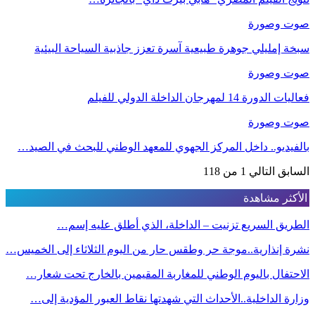
صوت وصورة
سبخة إمليلي جوهرة طبيعية آسرة تعزز جاذبية السياحة البيئية
صوت وصورة
فعاليات الدورة 14 لمهرجان الداخلة الدولي للفيلم
صوت وصورة
بالفيديو.. داخل المركز الجهوي للمعهد الوطني للبحث في الصيد…
السابق
التالي
1 من 118
الأكثر مشاهدة
الطريق السريع تزنيت – الداخلة، الذي أطلق عليه إسم…
نشرة إنذارية..موجة حر وطقس حار من اليوم الثلاثاء إلى الخميس…
الاحتفال باليوم الوطني للمغاربة المقيمين بالخارج تحت شعار…
وزارة الداخلية..الأحداث التي شهدتها نقاط العبور المؤدية إلى…