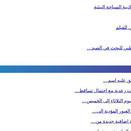
ية السياحة البيئية
لوطني للبحث في الصيد…
طلق عليه إسم…
ت رعدية مع احتمال تساقط…
وم الثلاثاء إلى الخميس…
 العبور المؤدية إلى…
صة إضافية جديدة من…