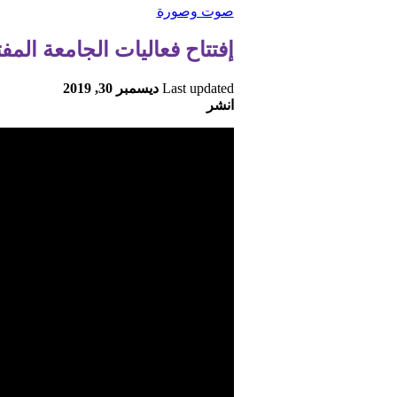
صوت وصورة
إفتتاح فعاليات الجامعة الم
Last updated
ديسمبر 30, 2019
انشر