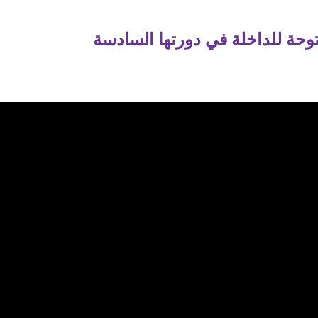
فتوحة للداخلة في دورتها السادسة