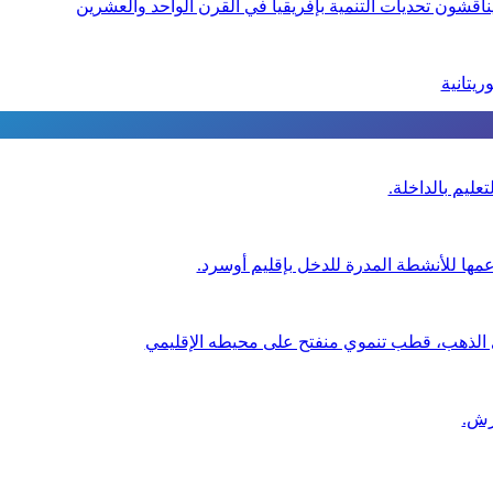
يناقشون تحديات التنمية بإفريقيا في القرن الواحد والعشرين
عليم بالداخلة.
عمها للأنشطة المدرة للدخل بإقليم أوسرد.
ي الذهب، قطب تنموي منفتح على محيطه الإقليمي