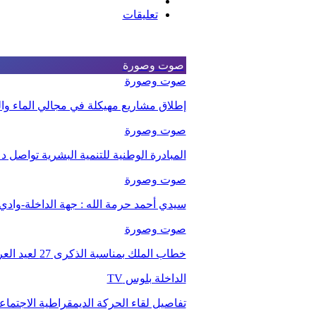
تعليقات
صوت وصورة
صوت وصورة
إطلاق مشاريع مهيكلة في مجالي الماء والت
صوت وصورة
المبادرة الوطنية للتنمية البشرية تواصل 
صوت وصورة
سيدي أحمد حرمة الله : جهة الداخلة-وا
صوت وصورة
خطاب الملك بمناسبة الذكرى 27 لعيد العرش.
الداخلة بلوس TV
تفاصيل لقاء الحركة الديمقراطية الاجتما