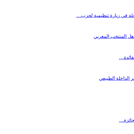
لة في زيارة تنظيمية لحزب…
تأهل المنتخب المغربي
لفائدة…
 الداخلة الطبيعي
لجائزة…