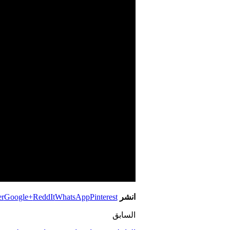
انشر
Pinterest
WhatsApp
ReddIt
Google+
er
السابق