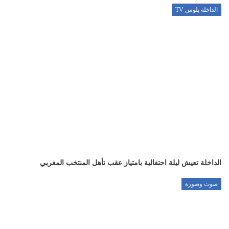
الداخلة بلوس TV
الداخلة تعيش ليلة احتفالية بامتياز عقب تأهل المنتخب المغربي
صوت وصورة