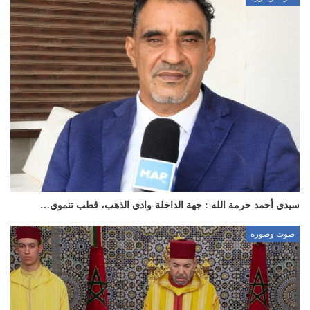
سيدي أحمد حرمة الله : جهة الداخلة-وادي الذهب، قطب تنموي…
صوت وصورة