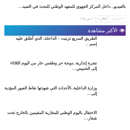
بالفيديو.. داخل المركز الجهوي للمعهد الوطني للبحث في الصيد…
السابق
التالي
1 من 118
الأكثر مشاهدة
الطريق السريع تزنيت – الداخلة، الذي أطلق عليه
إسم…
نشرة إنذارية..موجة حر وطقس حار من اليوم الثلاثاء
إلى الخميس…
وزارة الداخلية..الأحداث التي شهدتها نقاط العبور المؤدية
إلى…
الاحتفال باليوم الوطني للمغاربة المقيمين بالخارج تحت
شعار…