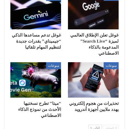
غوغل تعلن الإطلاق العالمي
غوغل تدعم مساعدها الذكي
لميزة “Search Live”
“جيميناي” بقدرات جديدة
المدعومة بالذكاء
لتنظيم المهام تلقائيا
الاصطناعي
منوعات
منوعات
تحذيرات من هجوم إلكتروني
“ميتا” تطرح نسختيها
يهدد ملايين أجهزة أندرويد
الأحدث من نموذج الذكاء
الاصطناعي
السابق
التالي