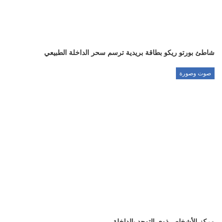
شاطئ بورتو ريكو بطاقة بريدية ترسم سحر الداخلة الطبيعي
صوت وصورة
مركز الأشخاص ذوي التوحد بالداخلة.