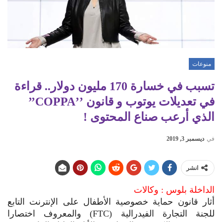
منوعات
تسبب في خسارة 170 مليون دولار.. قراءة
في تعديلات يوتوب و قانون ’’COPPA’’
الذي أرعب صناع المحتوى !
في
ديسمبر 3, 2019
انشر
الداخلة بلوس : وكالات
أثار قانون حماية خصوصية الأطفال على الإنترنت التابع
للجنة التجارة الفيدرالية (FTC) والمعروف اختصارا