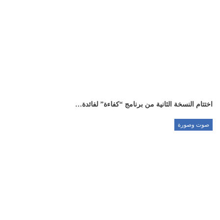
اختتام النسخة الثانية من برنامج “كفاءة” لفائدة…
صوت وصورة