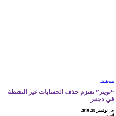
منوعات
“تويتر” تعتزم حذف الحسابات غير النشطة
في دجنبر
في
نوفمبر 29, 2019
انشر