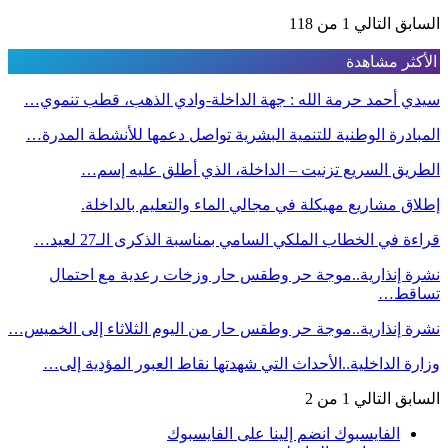
السابق
التالي
1 من 118
الأكثر مشاهدة
سيدي أحمد حرمة الله : جهة الداخلة-وادي الذهب، قطب تنموي…
المبادرة الوطنية للتنمية البشرية تواصل دعمها للأنشطة المدرة…
الطريق السريع تزنيت – الداخلة، الذي أطلق عليه إسم…
إطلاق مشاريع مهيكلة في مجالي الماء والتعليم بالداخلة.
قراءة في الخطاب الملكي السامي بمناسبة الذكرى الـ27 لعيد…
نشرة إنذارية..موجة حر وطقس حار وزخات رعدية مع احتمال
تساقط…
نشرة إنذارية..موجة حر وطقس حار من اليوم الثلاثاء إلى الخميس…
وزارة الداخلية..الأحداث التي شهدتها نقاط العبور المؤدية إلى…
السابق
التالي
1 من 2
الفايسبوك
انضم إلينا على الفايسبوك