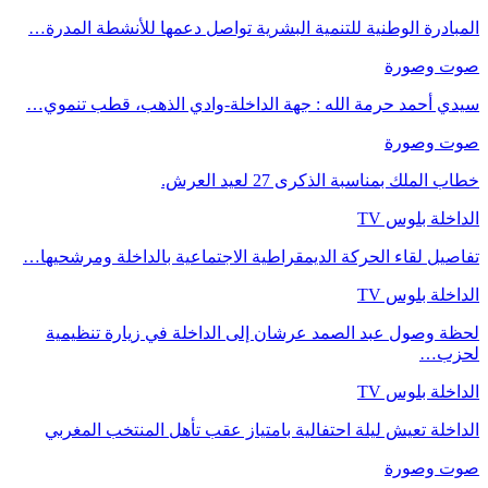
المبادرة الوطنية للتنمية البشرية تواصل دعمها للأنشطة المدرة…
صوت وصورة
سيدي أحمد حرمة الله : جهة الداخلة-وادي الذهب، قطب تنموي…
صوت وصورة
خطاب الملك بمناسبة الذكرى 27 لعيد العرش.
الداخلة بلوس TV
تفاصيل لقاء الحركة الديمقراطية الاجتماعية بالداخلة ومرشحيها…
الداخلة بلوس TV
لحظة وصول عبد الصمد عرشان إلى الداخلة في زيارة تنظيمية
لحزب…
الداخلة بلوس TV
الداخلة تعيش ليلة احتفالية بامتياز عقب تأهل المنتخب المغربي
صوت وصورة