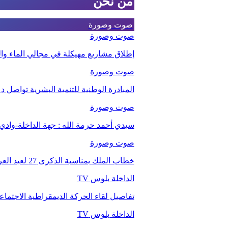
من نحن
صوت وصورة
صوت وصورة
إطلاق مشاريع مهيكلة في مجالي الماء والت
صوت وصورة
المبادرة الوطنية للتنمية البشرية تواصل 
صوت وصورة
سيدي أحمد حرمة الله : جهة الداخلة-وا
صوت وصورة
خطاب الملك بمناسبة الذكرى 27 لعيد العرش.
الداخلة بلوس TV
تفاصيل لقاء الحركة الديمقراطية الاجتما
الداخلة بلوس TV