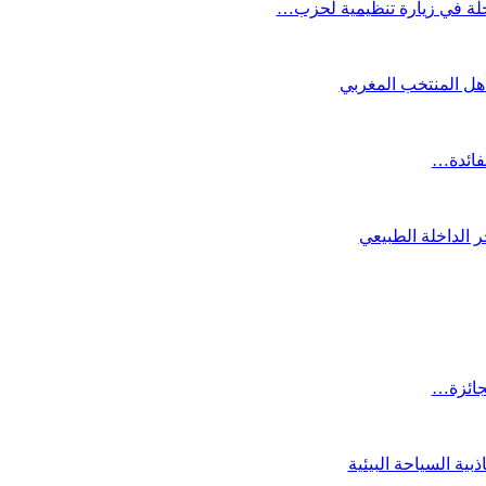
لة في زيارة تنظيمية لحزب…
تأهل المنتخب المغربي
لفائدة…
 الداخلة الطبيعي
لجائزة…
ية السياحة البيئية